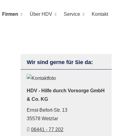
Firmen
Über HDV
Service
Kontakt
Wir sind gerne für Sie da:
HDV - Hilfe durch Vorsorge GmbH
& Co. KG
Ernst-Befort-Str. 13
35578 Wetzlar
06441 - 77 202