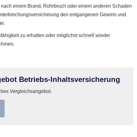
twa nach einem Brand, Rohrbruch oder einem anderen Schaden
ebsunterbrechungsversicherung den entgangenen Gewinn und
er.
higkeit zu erhalten oder möglichst schnell wieder
chinen.
ebot Betriebs-Inhaltsversicherung
iches Vergleichsangebot.