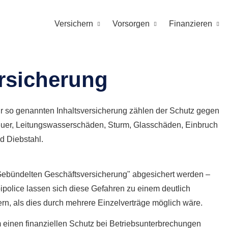
Versichern
Vorsorgen
Finanzieren
ersicherung
r so genannten Inhaltsversicherung zählen der Schutz gegen
uer, Leitungswasserschäden, Sturm, Glasschäden, Einbruch
d Diebstahl.
 "Gebündelten Geschäftsversicherung" abgesichert werden –
olice lassen sich diese Gefahren zu einem deutlich
ern, als dies durch mehrere Einzelverträge möglich wäre.
einen finanziellen Schutz bei Betriebsunterbrechungen