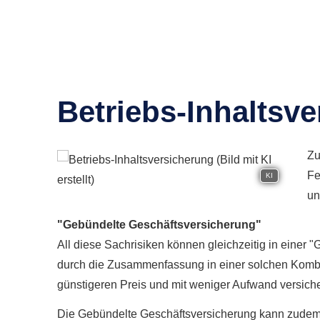
Betriebs-Inhaltsv
Zu
Fe
KI
un
"Gebündelte Geschäftsversicherung"
All diese Sachrisiken können gleichzeitig in einer
durch die Zusammenfassung in einer solchen Kombip
günstigeren Preis und mit weniger Aufwand ver­sich
Die Gebündelte Geschäftsversicherung kann zudem 