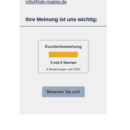
info@hdv-makler.de
Ihre Meinung ist uns wichtig:
Kundenbewertung
5
von
5
Sternen
4
Bewertungen seit 2020
Bewerten Sie uns!