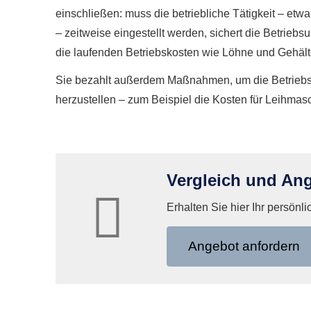
einschließen: muss die betriebliche Tätigkeit – e
– zeitweise eingestellt werden, sichert die Betri
die laufenden Betriebskosten wie Löhne und Gehält
Sie bezahlt außerdem Maßnahmen, um die Betriebsfä
herzustellen – zum Beispiel die Kosten für Leihmas
Vergleich und Ang
Erhalten Sie hier Ihr persönl
An­ge­bot an­for­dern