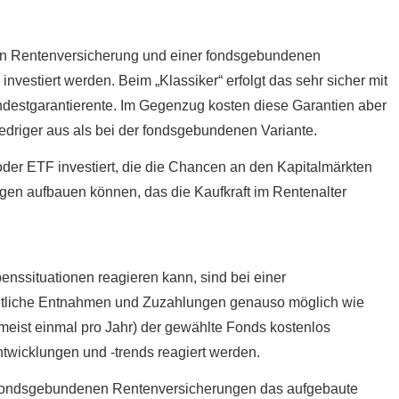
ten Rentenversicherung und einer fondsgebundenen
 investiert werden. Beim „Klassiker“ erfolgt das sehr sicher mit
indestgarantierente. Im Gegenzug kosten diese Garantien aber
edriger aus als bei der fondsgebundenen Variante.
oder ETF investiert, die die Chancen an den Kapitalmärkten
en aufbauen können, das die Kaufkraft im Rentenalter
enssituationen reagieren kann, sind bei einer
tliche Entnahmen und Zuzahlungen genauso möglich wie
eist einmal pro Jahr) der gewählte Fonds kostenlos
twicklungen und -trends reagiert werden.
 fondsgebundenen Rentenversicherungen das aufgebaute