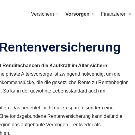
Versichern
Vorsorgen
Finanzieren
Rentenversicherung
t Renditechancen die Kaufkraft im Alter sichern
ne private Alters­vorsorge ist zwingend notwendig, um die
nkommenslücke, die die gesetzliche Rente zu Rentenbeginn
eßen. So kann der gewohnte Lebensstandard auch im
alten. Das bedeutet, nicht nur zu sparen, sondern eine
gt. Eine fondsgebundene Rentenversicherung kann dafür die
eginn das aufgebaute Vermögen – entweder als
hlen.