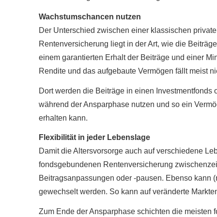
Wachstumschancen nutzen
Der Unterschied zwischen einer klassischen priva
Rentenversicherung liegt in der Art, wie die Beiträge
einem garantierten Erhalt der Beiträge und einer M
Rendite und das aufgebaute Vermögen fällt meist ni
Dort werden die Beiträge in einen Investmentfonds 
während der Ansparphase nutzen und so ein Vermög
erhalten kann.
Flexibilität in jeder Lebenslage
Damit die Alters­vorsorge auch auf verschiedene Leb
fondsgebundenen Rentenversicherung zwischenzei
Beitragsanpassungen oder -pausen. Ebenso kann (m
gewechselt werden. So kann auf veränderte Markten
Zum Ende der Ansparphase schichten die meisten