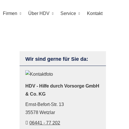
Firmen
Über HDV
Service
Kontakt
Wir sind gerne für Sie da:
HDV - Hilfe durch Vorsorge GmbH
& Co. KG
Ernst-Befort-Str. 13
35578 Wetzlar
06441 - 77 202