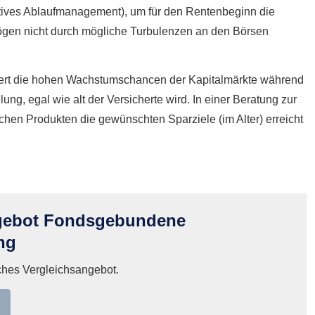
tives Ablaufmanagement), um für den Rentenbeginn die
ögen nicht durch mögliche Turbulenzen an den Börsen
ert die hohen Wachstumschancen der Kapitalmärkte während
g, egal wie alt der Versicherte wird. In einer Beratung zur
lchen Produkten die gewünschten Sparziele (im Alter) erreicht
ngebot Fondsgebundene
ng
iches Vergleichsangebot.