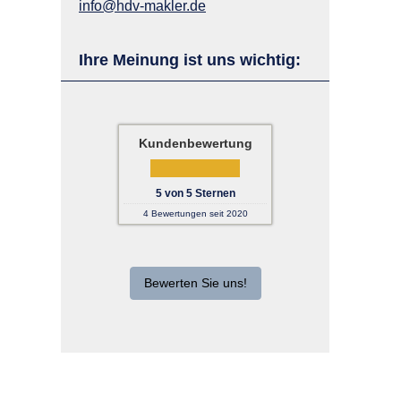
info@hdv-makler.de
Ihre Meinung ist uns wichtig:
Kundenbewertung
5
von
5
Sternen
4
Bewertungen seit 2020
Bewerten Sie uns!