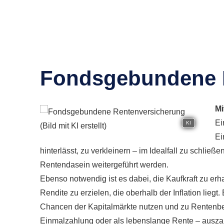
Fondsgebundene 
Mi
Ei
KI
Ei
hinterlässt, zu verkleinern – im Idealfall zu schli
Rentendasein weitergeführt werden.
Ebenso notwendig ist es dabei, die Kaufkraft zu erh
Rendite zu erzielen, die oberhalb der Inflation lie
Chancen der Kapitalmärkte nutzen und zu Rentenb
Einmalzahlung oder als lebenslange Rente – ausza