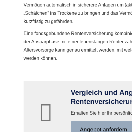
Vermögen automatisch in sicherere Anlagen um (ak
„Schäfchen“ ins Trockene zu bringen und das Verm
kurzfristig zu gefährden.
Eine fondsgebundene Rentenversicherung kombini
der Ansparphase mit einer lebenslangen Rentenzahlun
Alters­vorsorge kann genau ermittelt werden, mit we
werden können.
Vergleich und A
Rentenversicheru
Erhalten Sie hier Ihr persönl
An­ge­bot an­for­dern