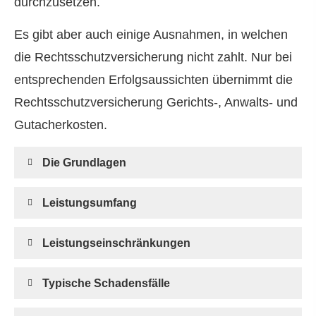
durchzusetzen.
Es gibt aber auch einige Ausnahmen, in welchen
die Rechts­schutz­ver­si­che­rung nicht zahlt. Nur bei
entsprechenden Erfolgsaussichten übernimmt die
Rechts­schutz­ver­si­che­rung Gerichts-, Anwalts- und
Gutacherkosten.
Die Grundlagen
Leistungsumfang
Leistungseinschränkungen
Typische Schadensfälle