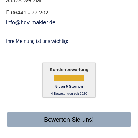
35578 Wetzlar
06441 - 77 202
info@hdv-makler.de
Ihre Meinung ist uns wichtig:
Kundenbewertung
5
von
5
Sternen
4
Bewertungen seit 2020
Bewerten Sie uns!