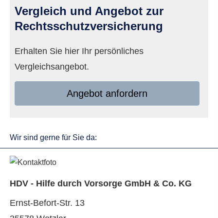
Vergleich und Angebot zur
Rechts­schutz­ver­si­che­rung
Erhalten Sie hier Ihr persönliches
Vergleichsangebot.
An­ge­bot an­for­dern
Wir sind gerne für Sie da:
HDV - Hilfe durch Vorsorge GmbH & Co. KG
Ernst-Befort-Str. 13