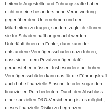
Leitende Angestellte und Führungskräfte haben
nicht nur eine besonders hohe Verantwortung
gegenüber dem Unternehmen und den
Mitarbeitern zu tragen, sondern zugleich können
sie für Schäden haftbar gemacht werden.
Unterläuft ihnen ein Fehler, dann kann der
entstandene Vermögensschaden dazu führen,
dass sie mit dem Privatvermögen dafür
geradestehen müssen. Insbesondere bei hohen
Vermögensschäden kann das für die Führungskraft
auch hohe finanzielle Einschnitte oder sogar den
finanziellen Ruin bedeuten. Durch den Abschluss
einer speziellen D&O-Versicherung ist es möglich,
dieses finanzielle Risiko zu begrenzen.