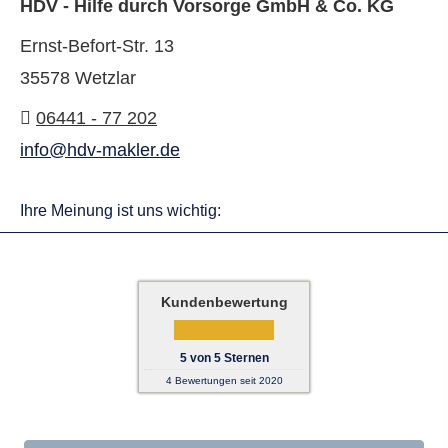
HDV - Hilfe durch Vorsorge GmbH & Co. KG
Ernst-Befort-Str. 13
35578 Wetzlar
06441 - 77 202
info@hdv-makler.de
Ihre Meinung ist uns wichtig:
Kundenbewertung
5
von
5
Sternen
4
Bewertungen seit 2020