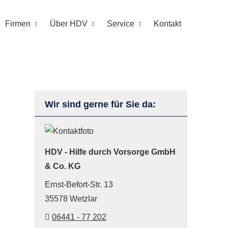
Firmen
Über HDV
Service
Kontakt
Wir sind gerne für Sie da:
HDV - Hilfe durch Vorsorge GmbH
& Co. KG
Ernst-Befort-Str. 13
35578 Wetzlar
06441 - 77 202