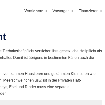
Versichern
Vorsorgen
Finanzieren
ht
e Tierhalterhaftpflicht versichert Ihre gesetzliche Haft­pflicht als
erhalter. Damit ist übrigens in bestimmten Fällen auch die
üten von zahmen Haustieren und gezähmten Kleintieren wie
, Meerschweinchen usw. ist in der Privaten Haft­
 Ponys, Esel und Rinder muss eine separate
rden.