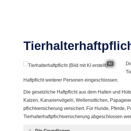
Tierhalterhaftpflic
Di
KI
Ti
Haft­pflicht weiterer Per­sonen eingeschlossen.
Die gesetzliche Haft­pflicht aus dem Halten und H
Katzen, Kanarienvögeln, Wellensittichen, Papageien
pflichtversicherung versichert. Für Hunde, Pferde,
Tierhalterhaftpflichtversicherung abgeschlossen we
Die Grundlagen