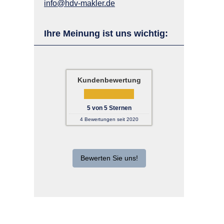
info@hdv-makler.de
Ihre Meinung ist uns wichtig:
Kundenbewertung
5
von
5
Sternen
4
Bewertungen seit 2020
Bewerten Sie uns!