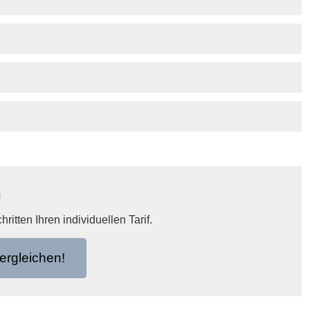
n
itten Ihren individuellen Tarif.
er­gleichen!