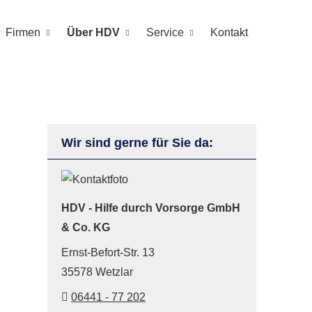
Firmen
Über HDV
Service
Kontakt
Wir sind gerne für Sie da:
HDV - Hilfe durch Vorsorge GmbH
& Co. KG
Ernst-Befort-Str. 13
35578 Wetzlar
06441 - 77 202