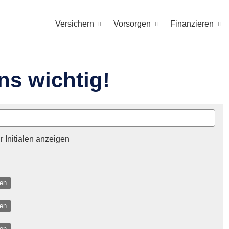
Versichern
Vorsorgen
Finanzieren
ns wichtig!
r Initialen anzeigen
ten
ten
ten