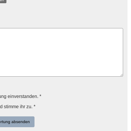
ung einverstanden. *
 stimme ihr zu. *
rtung absenden