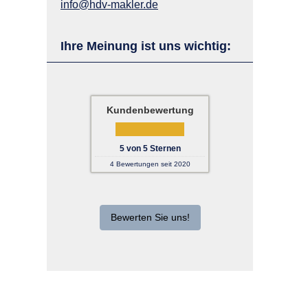
info@hdv-makler.de
Ihre Meinung ist uns wichtig:
Kundenbewertung
5
von
5
Sternen
4
Bewertungen seit 2020
Bewerten Sie uns!